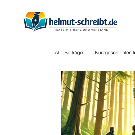
Alle Beiträge
Kurzgeschichten f
Weihnachtsgeschichten
M
Erwachsene