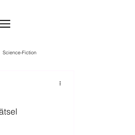
Science-Fiction
Dystopie
Kinder
ätsel