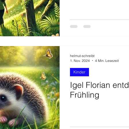
helmut-schreibt
1. Nov. 2024
4 Min. Lesezeit
Kinder
Igel Florian ent
Frühling