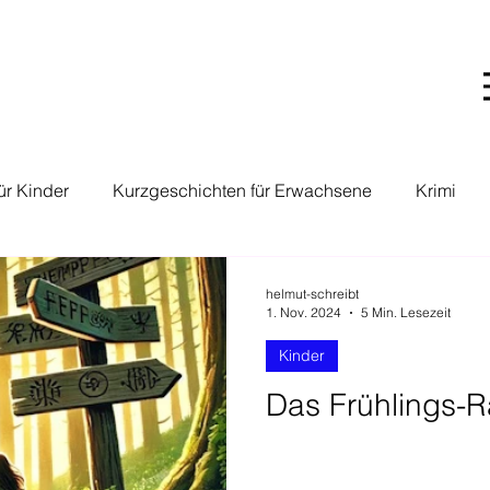
ür Kinder
Kurzgeschichten für Erwachsene
Krimi
ikrogeschichten für Erwachsene
Gesellschafts-Kritik
helmut-schreibt
1. Nov. 2024
5 Min. Lesezeit
Kinder
Das Frühlings-R