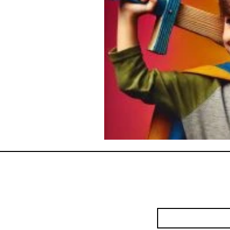
Kontakt a
Vorname
*