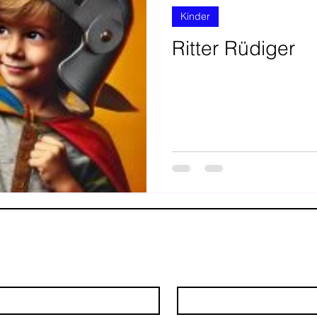
Kinder
Ritter Rüdiger
ufnehmen
Nachname